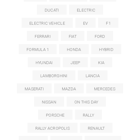
DUCATI
ELECTRIC
ELECTRIC VEHICLE
EV
F1
FERRARI
FIAT
FORD
FORMULA 1
HONDA
HYBRID
HYUNDAI
JEEP
KIA
LAMBORGHINI
LANCIA
MASERATI
MAZDA
MERCEDES
NISSAN
ON THIS DAY
PORSCHE
RALLY
RALLY ACROPOLIS
RENAULT