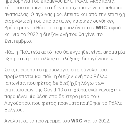
ημερομηνία του επόμενου ΕΚΟ Ράλλυ Ακρόπολις,
κάτι που σημαίνει ότι δεν υπάρχει κανένα περιθώριο
ανάπαυλας. Ο αγώνας μας, έπειτα και από την επιτυχή
διοργάνωσή του υπό άστατες καιρικές συνθήκες,
βρήκε μια νέα θέση στο ημερολόγιο του
WRC
, αφού
και για το 2022 η διεξαγωγή του θα γίνει το
Σεπτέμβριο.
»Και η Πολιτεία αυτό που θα εγγυηθεί είναι ακόμα μία
εξαιρετική -με πολλές εκπλήξεις- διοργάνωση!».
Σε ό,τι αφορά το ημερολόγιο στο σύνολό του,
προβλέπεται και πάλι η διεξαγωγή του Ράλλυ
Ιαπωνίας, που φέτος δε διεξήχθη λόγω των
επιπτώσεων της Covid-19 στη χώρα, ενώ «ανοιχτή»
παραμένει μία θέση στο δεύτερο μισό του
Αυγούστου, που φέτος πραγματοποιήθηκε το Ράλλυ
Βελγίου.
Αναλυτικά το πρόγραμμα του
WRC
για το 2022: