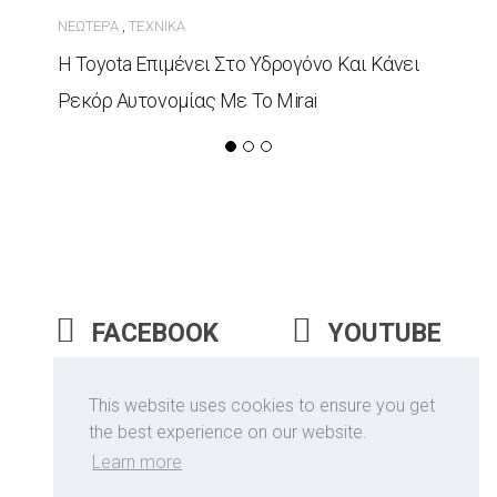
ΝΕΏΤΕΡΑ
ΤΕΧΝΙΚΆ
,
Η Toyota Επιμένει Στο Υδρογόνο Και Κάνει
Ρεκόρ Αυτονομίας Με Το Mirai
FACEBOOK
YOUTUBE
INSTAGRAM
This website uses cookies to ensure you get
the best experience on our website.
Learn more