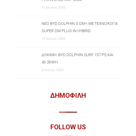
12 Ιουνίου 2026
ΝΈΟ BYD DOLPHIN G DM-I ΜΕ ΤΕΧΝΟΛΟΓΊΑ
SUPER DM PLUG-IN HYBRID
12 Ιουνίου 2026
ΔΟΚΙΜΉ: BYD DOLPHIN SURF 157 PS ΚΑΙ
43.2KWH
6 Ιουνίου 2026
ΔΗΜΟΦΙΛΗ
FOLLOW US