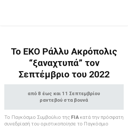
Το ΕΚΟ Ράλλυ Ακρόπολις
“ξαναχτυπά” τον
Σεπτέμβριο του 2022
από 8 έως και 11 Σεπτεμβρίου
ραντεβού στα βουνά
Το Παγκόσμιο Συμβούλιο της
FIA
κατά την πρόσφατη
συνεδρίασή του οριστικοποίησε το Παγκόσμιο