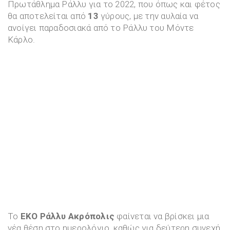
Πρωτάθλημα Ράλλυ για το 2022, που όπως και φέτος
θα αποτελείται από
13
γύρους, με την αυλαία να
ανοίγει παραδοσιακά από το Ράλλυ του Μόντε
Κάρλο.
Το
ΕΚΟ Ράλλυ Ακρόπολις
φαίνεται να βρίσκει μια
νέα θέση στο ημερολόγιο, καθώς για δεύτερη συνεχή