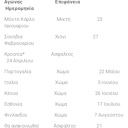
Αγώνας Επιφάνεια
Ημερομηνία
Μόντε Κάρλο Μικτή 23
Ιανουαρίου
Σουηδία Χιόνι 27
Φεβρουαρίου
Κροατία* Άσφαλτος
24 Απριλίου
Πορτογαλία Χώμα 22 Μαΐου
Ιταλία Χώμα 5 Ιουνίου
Κένυα Χώμα 26 Ιουνίου
Εσθονία Χώμα 17 Ιουλίου
Φινλανδία Χώμα 7 Αυγούστου
Θα ανακοινωθεί Άσφαλτος 21