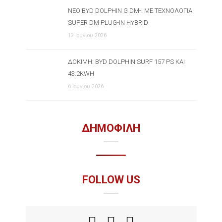
ΝΈΟ BYD DOLPHIN G DM-I ΜΕ ΤΕΧΝΟΛΟΓΊΑ
SUPER DM PLUG-IN HYBRID
12 Ιουνίου 2026
ΔΟΚΙΜΉ: BYD DOLPHIN SURF 157 PS ΚΑΙ
43.2KWH
6 Ιουνίου 2026
ΔΗΜΟΦΙΛΗ
FOLLOW US