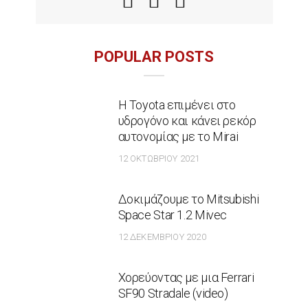
POPULAR POSTS
Η Toyota επιμένει στο
υδρογόνο και κάνει ρεκόρ
αυτονομίας με το Mirai
12 ΟΚΤΩΒΡΊΟΥ 2021
Δοκιμάζουμε το Mitsubishi
Space Star 1.2 Mivec
12 ΔΕΚΕΜΒΡΊΟΥ 2020
Χορεύοντας με μια Ferrari
SF90 Stradale (video)