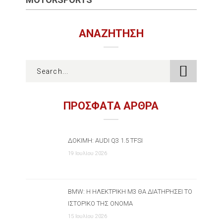
ΑΝΑΖΉΤΗΣΗ
ΠΡΟΣΦΑΤΑ ΑΡΘΡΑ
ΔΟΚΙΜΉ: AUDI Q3 1.5 TFSI
19 Ιουλίου 2026
BMW: Η ΗΛΕΚΤΡΙΚΉ M3 ΘΑ ΔΙΑΤΗΡΉΣΕΙ ΤΟ
ΙΣΤΟΡΙΚΌ ΤΗΣ ΌΝΟΜΑ
15 Ιουλίου 2026