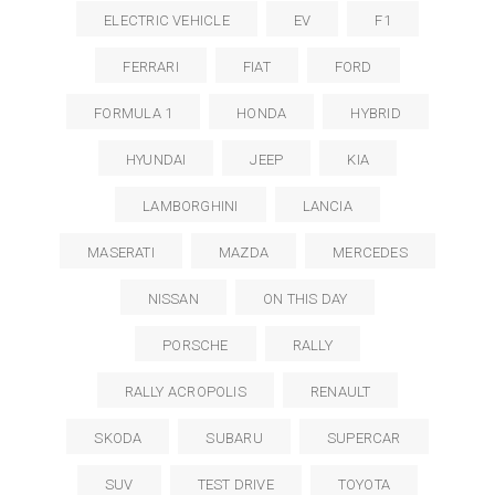
ELECTRIC VEHICLE
EV
F1
FERRARI
FIAT
FORD
FORMULA 1
HONDA
HYBRID
HYUNDAI
JEEP
KIA
LAMBORGHINI
LANCIA
MASERATI
MAZDA
MERCEDES
NISSAN
ON THIS DAY
PORSCHE
RALLY
RALLY ACROPOLIS
RENAULT
SKODA
SUBARU
SUPERCAR
SUV
TEST DRIVE
TOYOTA