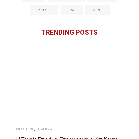
VOLVO
VW
WRC
TRENDING POSTS
ΝΕΏΤΕΡΑ
ΤΕΧΝΙΚΆ
,