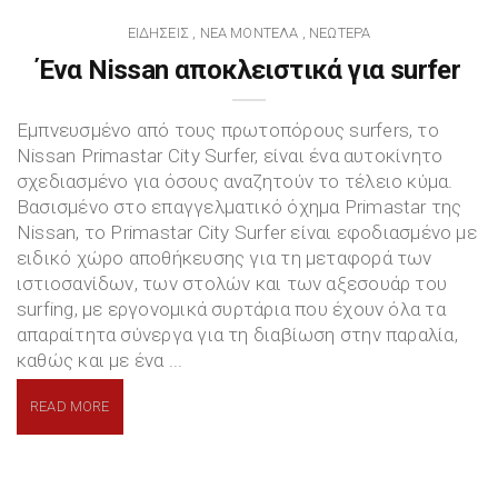
ΕΙΔΉΣΕΙΣ
ΝΈΑ ΜΟΝΤΈΛΑ
ΝΕΏΤΕΡΑ
,
,
Ένα Nissan αποκλειστικά για surfer
Εμπνευσμένο από τους πρωτοπόρους surfers, το
Nissan Primastar City Surfer, είναι ένα αυτοκίνητο
σχεδιασμένο για όσους αναζητούν το τέλειο κύμα.
Βασισμένο στο επαγγελματικό όχημα Primastar της
Nissan, το Primastar City Surfer είναι εφοδιασμένο με
ειδικό χώρο αποθήκευσης για τη μεταφορά των
ιστιοσανίδων, των στολών και των αξεσουάρ του
surfing, με εργονομικά συρτάρια που έχουν όλα τα
απαραίτητα σύνεργα για τη διαβίωση στην παραλία,
καθώς και με ένα ...
READ MORE