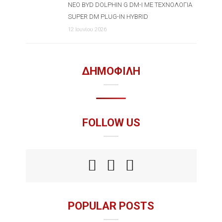
ΝΈΟ BYD DOLPHIN G DM-I ΜΕ ΤΕΧΝΟΛΟΓΊΑ
SUPER DM PLUG-IN HYBRID
12 Ιουνίου 2026
ΔΗΜΟΦΙΛΗ
FOLLOW US
POPULAR POSTS