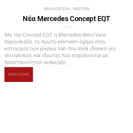
ΝΈΑ ΜΟΝΤΈΛΑ
ΝΕΏΤΕΡΑ
,
Νέα Mercedes Concept EQT
Με την Concept EQT, η Mercedes-Benz Vans
παρουσιάζει το πρώτο premium όχημα στην
κατηγορία των μικρών Van που είναι ιδανικό για
οικογένειες και ιδιώτες που ασχολούνται με
δραστηριότητες αναψυχής
READ MORE