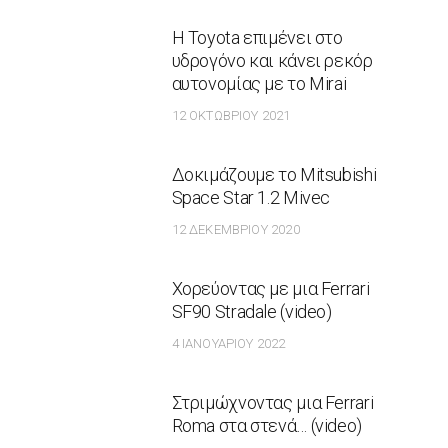
Η Toyota επιμένει στο
υδρογόνο και κάνει ρεκόρ
αυτονομίας με το Mirai
12 ΟΚΤΩΒΡΊΟΥ 2021
Δοκιμάζουμε το Mitsubishi
Space Star 1.2 Mivec
12 ΔΕΚΕΜΒΡΊΟΥ 2020
Χορεύοντας με μια Ferrari
SF90 Stradale (video)
4 ΙΑΝΟΥΑΡΊΟΥ 2022
Στριμώχνοντας μια Ferrari
Roma στα στενά… (video)