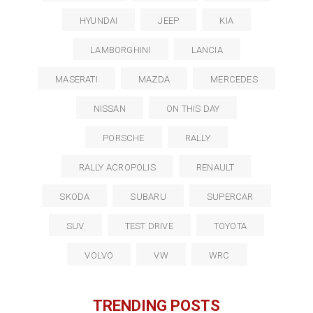
HYUNDAI
JEEP
KIA
LAMBORGHINI
LANCIA
MASERATI
MAZDA
MERCEDES
NISSAN
ON THIS DAY
PORSCHE
RALLY
RALLY ACROPOLIS
RENAULT
SKODA
SUBARU
SUPERCAR
SUV
TEST DRIVE
TOYOTA
VOLVO
VW
WRC
TRENDING POSTS