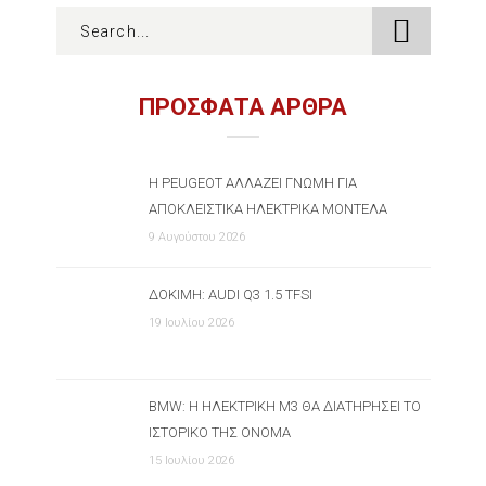
ΠΡΟΣΦΑΤΑ ΑΡΘΡΑ
Η PEUGEOT ΑΛΛΆΖΕΙ ΓΝΏΜΗ ΓΙΑ
ΑΠΟΚΛΕΙΣΤΙΚΆ ΗΛΕΚΤΡΙΚΆ ΜΟΝΤΈΛΑ
9 Αυγούστου 2026
ΔΟΚΙΜΉ: AUDI Q3 1.5 TFSI
19 Ιουλίου 2026
BMW: Η ΗΛΕΚΤΡΙΚΉ M3 ΘΑ ΔΙΑΤΗΡΉΣΕΙ ΤΟ
ΙΣΤΟΡΙΚΌ ΤΗΣ ΌΝΟΜΑ
15 Ιουλίου 2026