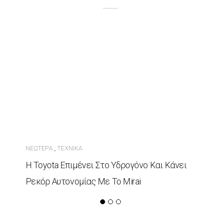
ΝΕΏΤΕΡΑ
ΤΕΧΝΙΚΆ
,
Η Toyota Επιμένει Στο Υδρογόνο Και Κάνει
Ρεκόρ Αυτονομίας Με Το Mirai