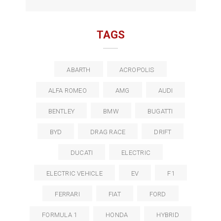
TAGS
ABARTH
ACROPOLIS
ALFA ROMEO
AMG
AUDI
BENTLEY
BMW
BUGATTI
BYD
DRAG RACE
DRIFT
DUCATI
ELECTRIC
ELECTRIC VEHICLE
EV
F1
FERRARI
FIAT
FORD
FORMULA 1
HONDA
HYBRID