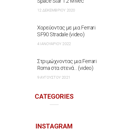
Space Star 1.2 Mivec
12 ΔΕΚΕΜΒΡΊΟΥ 2020
Χορεύοντας με μια Ferrari
SF90 Stradale (video)
4 ΙΑΝΟΥΑΡΊΟΥ 2022
Στριμώχνοντας μια Ferrari
Roma στα στενά… (video)
9 ΑΥΓΟΎΣΤΟΥ 2021
CATEGORIES
INSTAGRAM