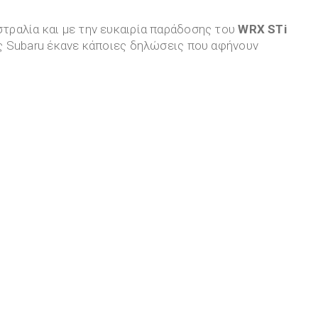
στραλία και με την ευκαιρία παράδοσης του
WRX STi
της Subaru έκανε κάποιες δηλώσεις που αφήνουν