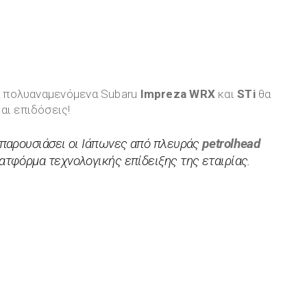
έα πολυαναμενόμενα Subaru
Impreza WRX
και
STi
θα
αι επιδόσεις!
ν παρουσιάσει οι Ιάπωνες από πλευράς
petrolhead
ατφόρμα τεχνολογικής επίδειξης της εταιρίας.