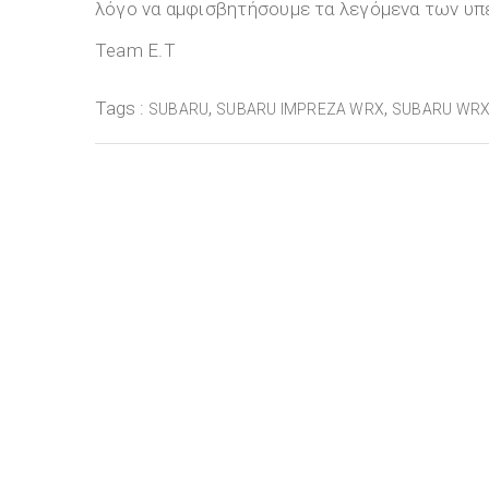
λόγο να αμφισβητήσουμε τα λεγόμενα των υπ
Team E.T
Tags :
,
,
SUBARU
SUBARU IMPREZA WRX
SUBARU WRX