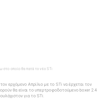
ω στο οποίο θα πατά το νέο STi
τον ερχόμενο Απρίλιο με το STi να έρχεται τον
φορούν θα είναι το υπερτροφοδοτούμενο boxer 2.4
ουλάχιστον για το STi.