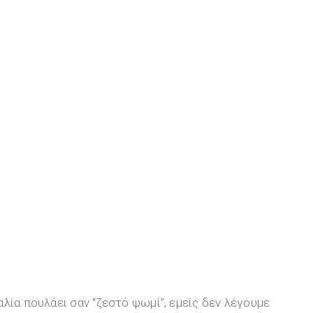
λία πουλάει σαν “ζεστό ψωμί”, εμείς δεν λέγουμε