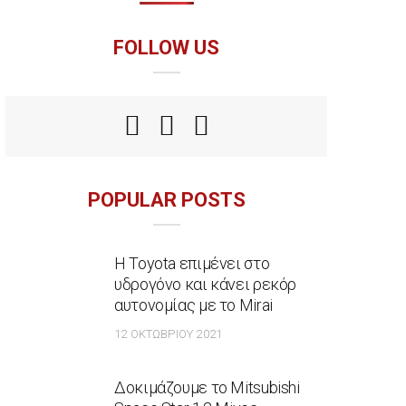
FOLLOW US
POPULAR POSTS
Η Toyota επιμένει στο
υδρογόνο και κάνει ρεκόρ
αυτονομίας με το Mirai
12 ΟΚΤΩΒΡΊΟΥ 2021
Δοκιμάζουμε το Mitsubishi