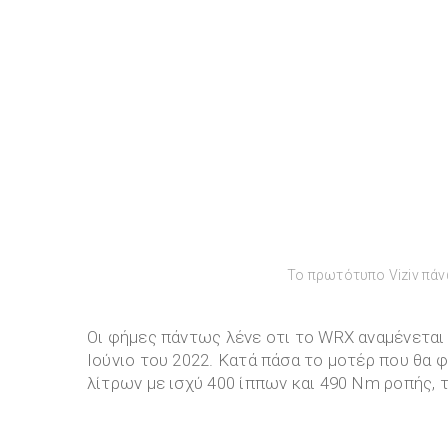
Το πρωτότυπο Viziv πάν
Οι φήμες πάντως λένε οτι το WRX αναμένεται 
Ιούνιο του 2022. Κατά πάσα το μοτέρ που θα 
λίτρων με ισχύ 400 ίππων και 490 Nm ροπής, τ