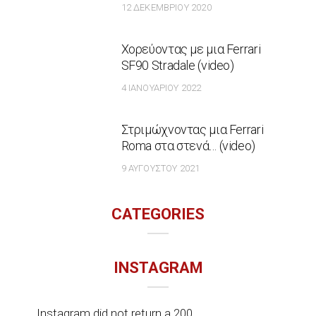
12 ΔΕΚΕΜΒΡΊΟΥ 2020
Χορεύοντας με μια Ferrari
SF90 Stradale (video)
4 ΙΑΝΟΥΑΡΊΟΥ 2022
Στριμώχνοντας μια Ferrari
Roma στα στενά… (video)
9 ΑΥΓΟΎΣΤΟΥ 2021
CATEGORIES
INSTAGRAM
Instagram did not return a 200.