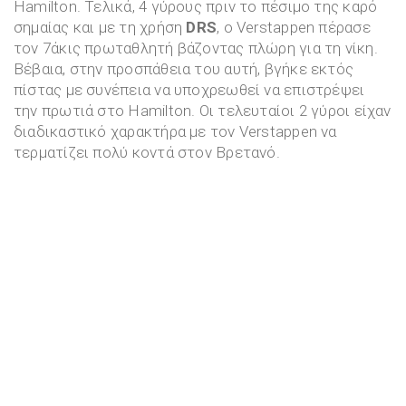
Hamilton. Τελικά, 4 γύρους πριν το πέσιμο της καρό
σημαίας και με τη χρήση
DRS
, ο Verstappen πέρασε
τον 7άκις πρωταθλητή βάζοντας πλώρη για τη νίκη.
Βέβαια, στην προσπάθεια του αυτή, βγήκε εκτός
πίστας με συνέπεια να υποχρεωθεί να επιστρέψει
την πρωτιά στο Hamilton. Οι τελευταίοι 2 γύροι είχαν
διαδικαστικό χαρακτήρα με τον Verstappen να
τερματίζει πολύ κοντά στον Βρετανό.