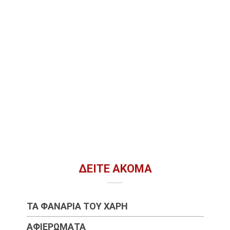
ΔΕΊΤΕ ΑΚΌΜΑ
ΤΑ ΦΑΝΆΡΙΑ ΤΟΥ ΧΆΡΗ
ΑΦΙΕΡΏΜΑΤΑ