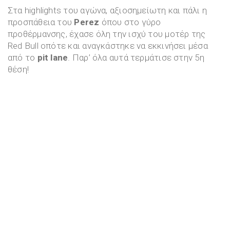
Στα highlights του αγώνα, αξιοσημείωτη και πάλι η
προσπάθεια του
Perez
όπου στο γύρο
προθέρμανσης, έχασε όλη την ισχύ του μοτέρ της
Red Bull οπότε και αναγκάστηκε να εκκινήσει μέσα
από το
pit lane
. Παρ’ όλα αυτά τερμάτισε στην 5η
θέση!