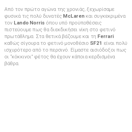
Από τον πρώτο αγώνα της χρονιάς, ξεχωρίσαμε
φυσικά τις πολύ δυνατές
McLaren
και συγκεκριμένα
τον
Lando Norris
όπου υπό προϋποθέσεις
πιστεύουμε πως θα διεκδικήσει νίκη στο φετινό
πρωτάθλημα. Στα θετικά βάζουμε και τη
Ferrari
καθώς σίγουρα το φετινό μονοθέσιο
SF21
είναι πολύ
ισχυρότερο από το περσινό. Είμαστε αισιόδοξοι πως
οι “κόκκινοι” φέτος θα έχουν κάποια κερδισμένα
βάθρα.