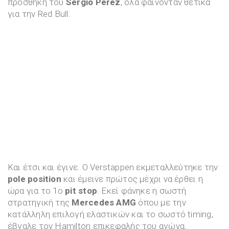
προσθήκη του
Sergio Perez
, όλα φαίνονταν θετικά
για την Red Bull.
Και έτσι και έγινε. Ο Verstappen εκμεταλλεύτηκε την
pole position
και έμεινε πρώτος μέχρι να έρθει η
ώρα για το 1o
pit stop
. Εκεί φάνηκε η σωστή
στρατηγική της
Mercedes AMG
όπου με την
κατάλληλη επιλογή ελαστικών και το σωστό timing,
έβγαλε τον Hamilton επικεφαλής του αγώνα.