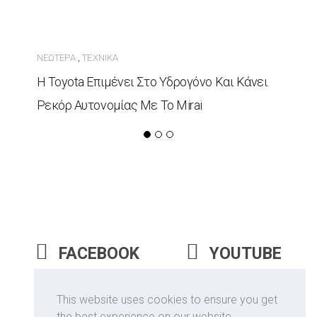
ΝΕΏΤΕΡΑ
ΤΕΧΝΙΚΆ
,
Η Toyota Επιμένει Στο Υδρογόνο Και Κάνει
Ρεκόρ Αυτονομίας Με Το Mirai
FACEBOOK
YOUTUBE
INSTAGRAM
This website uses cookies to ensure you get
the best experience on our website.