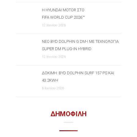
Η HYUNDAI MOTOR ΣΤΟ
FIFA WORLD CUP 2026™
12 Ιουνίου 2026
ΝΈΟ BYD DOLPHIN G DM-I ΜΕ ΤΕΧΝΟΛΟΓΊΑ
SUPER DM PLUG-IN HYBRID
12 Ιουνίου 2026
ΔΟΚΙΜΉ: BYD DOLPHIN SURF 157 PS ΚΑΙ
43.2KWH
6 Ιουνίου 2026
ΔΗΜΟΦΙΛΗ