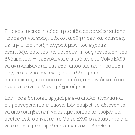
Στο εσωτερικό, η αόρατη ασπίδα ασφαλείας επίσης
προσέχει για εσάς. Ειδικοί αισθητήρες και κάμερες,
με την υποστήριξη αλγορίθμων που έχουμε
αναπτύξει εσωτερικά, μετρούν τη συγκέντρωση του
βλέμματος. Η τεχνολογία επιτρέπει στο VolvoEX90
να αντιλαμβάνεται εάν έχει αποσπαστεί η προσοχή
σας, είστε νυσταγμένος ή με άλλο τρόπο
απρόσεκτος, περισσότερο από ό,τι ήταν δυνατό σε
ένα αυτοκίνητο Volvo μέχρι σήμερα.
Σας προειδοποιεί, αρχικά με ένα απαλό τίναγμα και
στη συνέχεια πιο επίμονα. Εάν συμβεί το αδιανόητο,
να αποκοιμηθείτε ή να αντιμετωπίσετε πρόβλημα
υγείας ενώ οδηγείτε, το VolvoEX90 σχεδιάστηκε για
να σταμάτα με ασφάλεια και να καλεί βοήθεια.