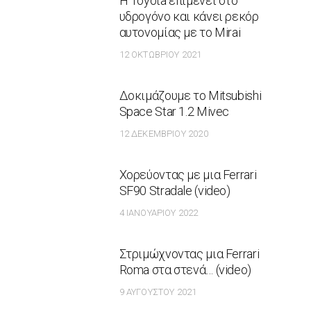
Η Toyota επιμένει στο
υδρογόνο και κάνει ρεκόρ
αυτονομίας με το Mirai
12 ΟΚΤΩΒΡΊΟΥ 2021
Δοκιμάζουμε το Mitsubishi
Space Star 1.2 Mivec
12 ΔΕΚΕΜΒΡΊΟΥ 2020
Χορεύοντας με μια Ferrari
SF90 Stradale (video)
4 ΙΑΝΟΥΑΡΊΟΥ 2022
Στριμώχνοντας μια Ferrari
Roma στα στενά… (video)
9 ΑΥΓΟΎΣΤΟΥ 2021