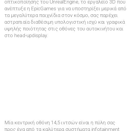
οπτικοποίησης του UnrealEngine, το εργαλείο 3D που
ανέπτυξε η EpicGames για να υποστηρίξει μερικά από
τα μεγαλύτερα παιχνίδια στον κόσμο, σας παρέχει
αστραπιαία διαθέσιμη υπολογιστική ισχύ και γραφικά
υψηλής ποιότητας στις οθόνες του αυτοκινήτου και
στο head-updisplay.
Μία κεντρική οθόνη 14,5 ιντσών είναι η πύλη σας
προς ένα από τα καλύτερα συστήματα infotainment