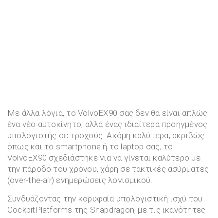
Με άλλα λόγια, το VolvoEX90 σας δεν θα είναι απλώς
ένα νέο αυτοκίνητο, αλλά ένας ιδιαίτερα προηγμένος
υπολογιστής σε τροχούς. Ακόμη καλύτερα, ακριβώς
όπως και το smartphone ή το laptop σας, το
VolvoEX90 σχεδιάστηκε για να γίνεται καλύτερο με
την πάροδο του χρόνου, χάρη σε τακτικές ασύρματες
(over-the-air) ενημερώσεις λογισμικού.
Συνδυάζοντας την κορυφαία υπολογιστική ισχύ του
CockpitPlatforms της Snapdragon, με τις ικανότητες