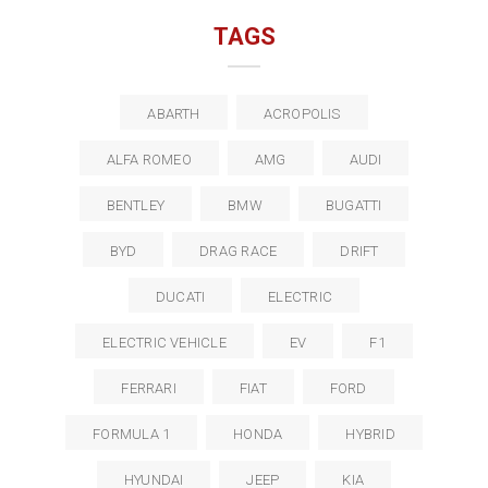
TAGS
ABARTH
ACROPOLIS
ALFA ROMEO
AMG
AUDI
BENTLEY
BMW
BUGATTI
BYD
DRAG RACE
DRIFT
DUCATI
ELECTRIC
ELECTRIC VEHICLE
EV
F1
FERRARI
FIAT
FORD
FORMULA 1
HONDA
HYBRID
HYUNDAI
JEEP
KIA