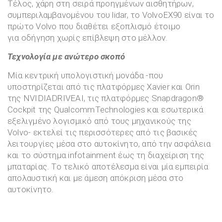
Τέλος, χάρη στη σειρά προηγμένων αισθητήρων,
συμπεριλαμβανομένου του lidar, το VolvoEX90 είναι το
πρώτο Volvo που διαθέτει εξοπλισμό έτοιμο
για οδήγηση χωρίς επίβλεψη στο μέλλον.
Τεχνολογία με ανώτερο σκοπό
Μία κεντρική υπολογιστική μονάδα -που
υποστηρίζεται από τις πλατφόρμες Xavier και Orin
της NVIDIADRIVEAI, τις πλατφόρμες Snapdragon®
Cockpit της QualcommTechnologies και εσωτερικά
εξελιγμένο λογισμικό από τους μηχανικούς της
Volvo- εκτελεί τις περισσότερες από τις βασικές
λειτουργίες μέσα στο αυτοκίνητο, από την ασφάλεια
και το σύστημα infotainment έως τη διαχείριση της
μπαταρίας. Το τελικό αποτέλεσμα είναι μία εμπειρία
απολαυστική και με άμεση απόκριση μέσα στο
αυτοκίνητο.