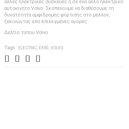
άλλες ηλεκτρικές συσκευές ή σε ένα άλλο ηλεκτρικό
αυτοκίνητο Volvo. Σκοπεύουμε να διαθέσουμε τη
δυνατότητα αμφίδρομης φόρτισης στο μέλλον,
ξεκινώντας από επιλεγμένες αγορές.
Δελτίο τύπου Volvo
Tags :
,
,
ELECTRIC
EX90
VOLVO