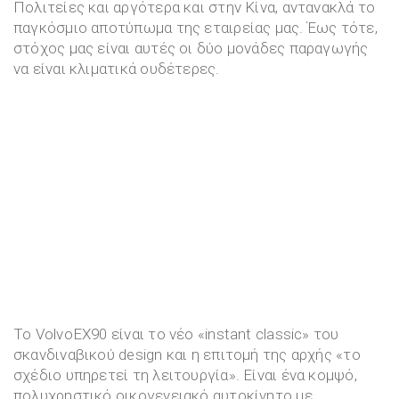
Πολιτείες και αργότερα και στην Κίνα, αντανακλά το
παγκόσμιο αποτύπωμα της εταιρείας μας. Έως τότε,
στόχος μας είναι αυτές οι δύο μονάδες παραγωγής
να είναι κλιματικά ουδέτερες.
Το VolvoEX90 είναι το νέο «instant classic» του
σκανδιναβικού design και η επιτομή της αρχής «το
σχέδιο υπηρετεί τη λειτουργία». Είναι ένα κομψό,
πολυχρηστικό οικογενειακό αυτοκίνητο με