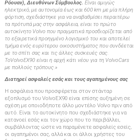
Ρόουαν), Διευθύνων Σύμβουλος.
Είναι αμιγώς
ηλεκτρικό, με αυτονομία έως και 600 km με μία πλήρη
φόρτιση, σχεδιάστηκε για να αναβαθμίσει περαιτέρω
τα πρότυπά μας στην ασφάλεια, είναι το πρώτο
αυτοκίνητο Volvo που πραγματικά προσδιορίζεται από
το εξαιρετικά προηγμένο λογισμικό του και αποτελεί
τμήμα ενός ευρύτερου οικοσυστήματος που συνδέεται
με το σπίτι σας και τις άλλες συσκευές σας.
ToVolvoEX
90 είναι η αρχή κάτι νέου για τη
VolvoCars
με πολλούς τρόπους.»
Διατηρεί ασφαλείς εσάς και τους αγαπημένους σας
Η ασφάλεια που προσφέρεται στον στάνταρ
εξοπλισμό του VolvoEX90 είναι επίσης αυξημένη σε
σχέση με οποιοδήποτε άλλο μοντέλο Volvo πριν από
αυτό. Είναι το αυτοκίνητο που σχεδιάστηκε για να
κατανοεί εσάς και τον χώρο που το περιβάλλει,
συμβάλλοντας ώστε να παραμένετε ασφαλείς εσείς,
οι αγαπημένοι σας, αλλά και οι άλλοι χρήστες του