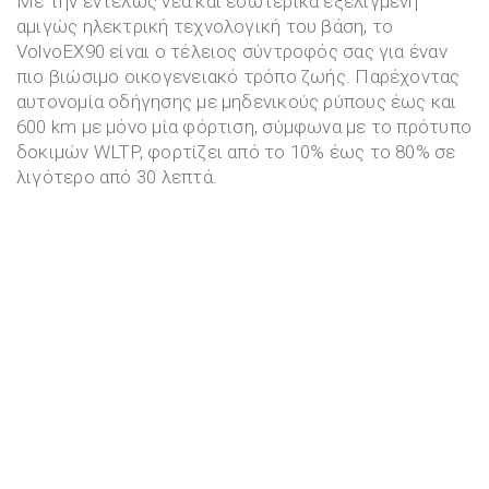
Με την εντελώς νέα και εσωτερικά εξελιγμένη
αμιγώς ηλεκτρική τεχνολογική του βάση, το
VolvoEX90 είναι ο τέλειος σύντροφός σας για έναν
πιο βιώσιμο οικογενειακό τρόπο ζωής. Παρέχοντας
αυτονομία οδήγησης με μηδενικούς ρύπους έως και
600 km με μόνο μία φόρτιση, σύμφωνα με το πρότυπο
δοκιμών WLTP, φορτίζει από το 10% έως το 80% σε
λιγότερο από 30 λεπτά.