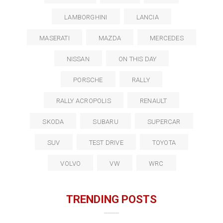
LAMBORGHINI
LANCIA
MASERATI
MAZDA
MERCEDES
NISSAN
ON THIS DAY
PORSCHE
RALLY
RALLY ACROPOLIS
RENAULT
SKODA
SUBARU
SUPERCAR
SUV
TEST DRIVE
TOYOTA
VOLVO
VW
WRC
TRENDING POSTS