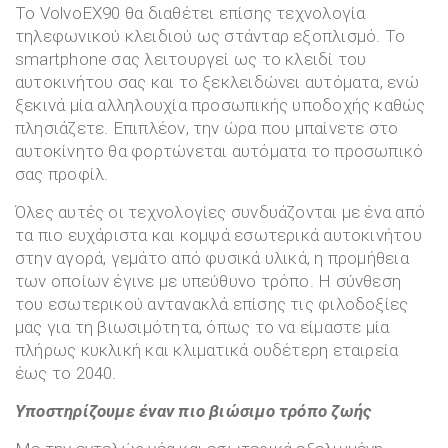
Το VolvoEX90 θα διαθέτει επίσης τεχνολογία
τηλεφωνικού κλειδιού ως στάνταρ εξοπλισμό. Το
smartphone σας λειτουργεί ως το κλειδί του
αυτοκινήτου σας και το ξεκλειδώνει αυτόματα, ενώ
ξεκινά μία αλληλουχία προσωπικής υποδοχής καθώς
πλησιάζετε. Επιπλέον, την ώρα που μπαίνετε στο
αυτοκίνητο θα φορτώνεται αυτόματα το προσωπικό
σας προφίλ.
Όλες αυτές οι τεχνολογίες συνδυάζονται με ένα από
τα πιο ευχάριστα και κομψά εσωτερικά αυτοκινήτου
στην αγορά, γεμάτο από φυσικά υλικά, η προμήθεια
των οποίων έγινε με υπεύθυνο τρόπο. Η σύνθεση
του εσωτερικού αντανακλά επίσης τις φιλοδοξίες
μας για τη βιωσιμότητα, όπως το να είμαστε μία
πλήρως κυκλική και κλιματικά ουδέτερη εταιρεία
έως το 2040.
Υποστηρίζουμε έναν πιο βιώσιμο τρόπο ζωής