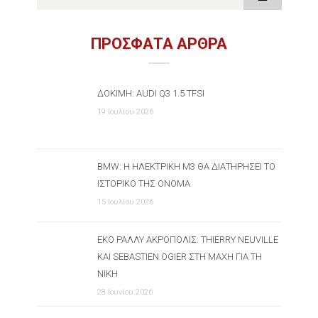
ΠΡΟΣΦΑΤΑ ΑΡΘΡΑ
ΔΟΚΙΜΉ: AUDI Q3 1.5 TFSI
19 Ιουλίου 2026
BMW: Η ΗΛΕΚΤΡΙΚΉ M3 ΘΑ ΔΙΑΤΗΡΉΣΕΙ ΤΟ
ΙΣΤΟΡΙΚΌ ΤΗΣ ΌΝΟΜΑ
15 Ιουλίου 2026
ΕΚΟ ΡΆΛΛΥ ΑΚΡΌΠΟΛΙΣ: THIERRY NEUVILLE
ΚΑΙ SEBASTIEN OGIER ΣΤΗ ΜΆΧΗ ΓΙΑ ΤΗ
ΝΊΚΗ
28 Ιουνίου 2026