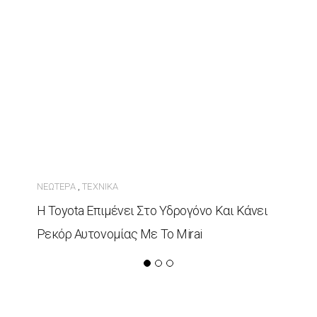
ΝΕΏΤΕΡΑ
ΤΕΧΝΙΚΆ
,
Η Toyota Επιμένει Στο Υδρογόνο Και Κάνει
Ρεκόρ Αυτονομίας Με Το Mirai