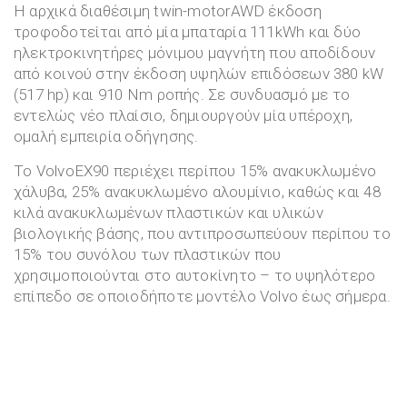
Η αρχικά διαθέσιμη twin-motorAWD έκδοση
τροφοδοτείται από μία μπαταρία 111kWh και δύο
ηλεκτροκινητήρες μόνιμου μαγνήτη που αποδίδουν
από κοινού στην έκδοση υψηλών επιδόσεων 380 kW
(517 hp) και 910 Nm ροπής. Σε συνδυασμό με το
εντελώς νέο πλαίσιο, δημιουργούν μία υπέροχη,
ομαλή εμπειρία οδήγησης.
Το VolvoEX90 περιέχει περίπου 15% ανακυκλωμένο
χάλυβα, 25% ανακυκλωμένο αλουμίνιο, καθώς και 48
κιλά ανακυκλωμένων πλαστικών και υλικών
βιολογικής βάσης, που αντιπροσωπεύουν περίπου το
15% του συνόλου των πλαστικών που
χρησιμοποιούνται στο αυτοκίνητο – το υψηλότερο
επίπεδο σε οποιοδήποτε μοντέλο Volvo έως σήμερα.