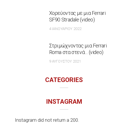
Χορεύοντας με μια Ferrari
SF90 Stradale (video)
4 ΙΑΝΟΥΑΡΊΟΥ 2022
Στριμώχνοντας μια Ferrari
Roma στα στενά… (video)
9 ΑΥΓΟΎΣΤΟΥ 2021
CATEGORIES
INSTAGRAM
Instagram did not return a 200.