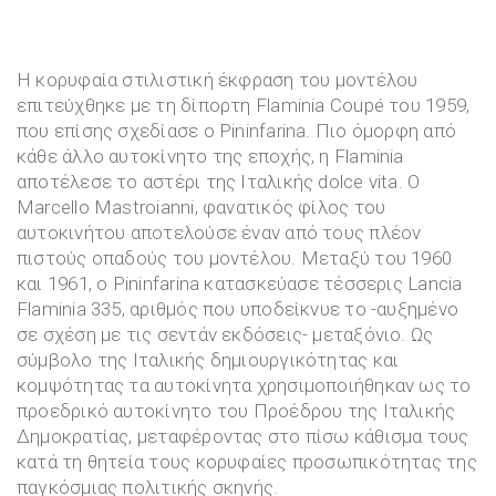
Η κορυφαία στιλιστική έκφραση του μοντέλου
επιτεύχθηκε με τη δίπορτη Flaminia Coupé του 1959,
που επίσης σχεδίασε ο Pininfarina. Πιο όμορφη από
κάθε άλλο αυτοκίνητο της εποχής, η Flaminia
αποτέλεσε το αστέρι της Ιταλικής dolce vita. Ο
Marcello Mastroianni, φανατικός φίλος του
αυτοκινήτου αποτελούσε έναν από τους πλέον
πιστούς οπαδούς του μοντέλου. Μεταξύ του 1960
και 1961, ο Pininfarina κατασκεύασε τέσσερις Lancia
Flaminia 335, αριθμός που υποδείκνυε το -αυξημένο
σε σχέση με τις σεντάν εκδόσεις- μεταξόνιο. Ως
σύμβολο της Ιταλικής δημιουργικότητας και
κομψότητας τα αυτοκίνητα χρησιμοποιήθηκαν ως το
προεδρικό αυτοκίνητο του Προέδρου της Ιταλικής
Δημοκρατίας, μεταφέροντας στο πίσω κάθισμα τους
κατά τη θητεία τους κορυφαίες προσωπικότητας της
παγκόσμιας πολιτικής σκηνής.