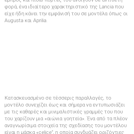
φορά, ένα ιδιαίτερο χαρακτηριστικό της Lancia που
είχε ήδη κάνει την εμφάνισή του σε μοντέλα όπως οι
Augusta και Aprilia.
Κατασκευασμένο σε τέσσερις παραλλαγές, το
μοντέλο συνεχίζει έως και σήμερα να εντυπωσιάζει
με τις καθαρές και μινιμαλιστικές γραμμές του που
του χαρίζουν μια «αιώνια γοητεία». Ένα από τα πλέον
αναγνωρίσιμα στοιχεία της σχεδίασης του μοντέλου
είναι η μάσκα «celice”, η οποία συνδυάζει οριζόντιες