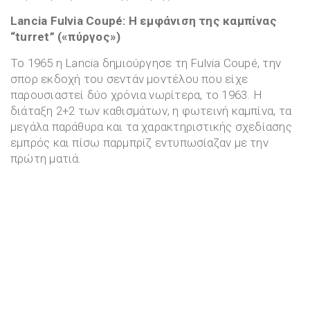
Lancia Fulvia Coupé: Η εμφάνιση της καμπίνας
“turret” («πύργος»)
Το 1965 η Lancia δημιούργησε τη Fulvia Coupé, την
σπορ εκδοχή του σεντάν μοντέλου που είχε
παρουσιαστεί δύο χρόνια νωρίτερα, το 1963. Η
διάταξη 2+2 των καθισμάτων, η φωτεινή καμπίνα, τα
μεγάλα παράθυρα και τα χαρακτηριστικής σχεδίασης
εμπρός και πίσω παρμπρίζ εντυπωσίαζαν με την
πρώτη ματιά.