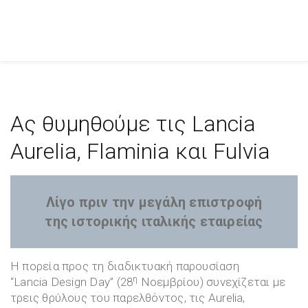
Ας θυμηθούμε τις Lancia
Aurelia, Flaminia και Fulvia
Λίγο πριν την μεγάλη επιστροφή
της ιστορικής ιταλικής εταιρείας
Η πορεία προς τη διαδικτυακή παρουσίαση
η
“Lancia Design Day” (28
Νοεμβρίου) συνεχίζεται με
τρεις θρύλους του παρελθόντος, τις Aurelia,