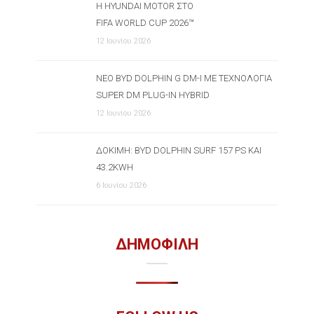
Η HYUNDAI MOTOR ΣΤΟ
FIFA WORLD CUP 2026™
12 Ιουνίου 2026
ΝΈΟ BYD DOLPHIN G DM-I ΜΕ ΤΕΧΝΟΛΟΓΊΑ
SUPER DM PLUG-IN HYBRID
12 Ιουνίου 2026
ΔΟΚΙΜΉ: BYD DOLPHIN SURF 157 PS ΚΑΙ
43.2KWH
6 Ιουνίου 2026
ΔΗΜΟΦΙΛΗ