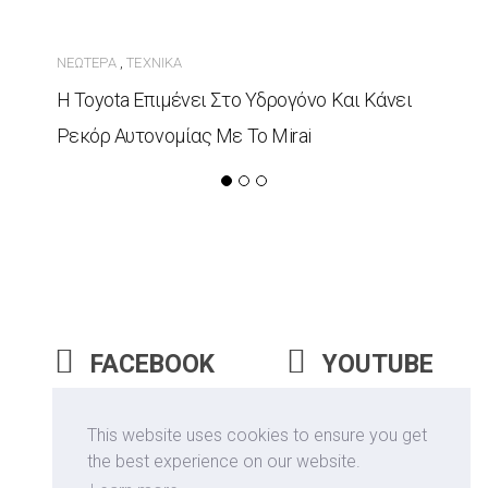
ΝΕΏΤΕΡΑ
ΤΕΧΝΙΚΆ
,
Η Toyota Επιμένει Στο Υδρογόνο Και Κάνει
Ρεκόρ Αυτονομίας Με Το Mirai
FACEBOOK
YOUTUBE
INSTAGRAM
This website uses cookies to ensure you get
the best experience on our website.