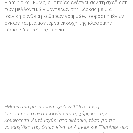
Flaminia και Fulvia, οι οποίες ενέπνευσαν τη σχεδίαση
των μελλοντικών μοντέλων της μάρκας με μια
ιδανική σύνθεση καθαρών γραμμών, ισορροπημένων
όγκων και μια μοντέρνα εκδοχή της κλασσικής
μάσκας “calice” της Lancia.
«Μέσα από μια πορεία σχεδόν 116 ετών, η
Lancia
πάντα αντιπροσώπευε τη χάρη και την
κομψότητα. Αυτό ισχύει στο ακέραιο, τόσο για τις
ναυαρχίδες της, όπως είναι οι Aurelia
και Flaminia
, όσο