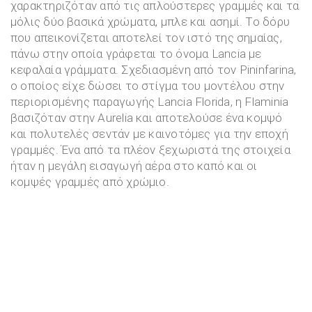
χαρακτηριζόταν από τις απλούστερες γραμμές και τα
μόλις δύο βασικά χρώματα, μπλε και ασημί. Το δόρυ
που απεικονίζεται αποτελεί τον ιστό της σημαίας,
πάνω στην οποία γράφεται το όνομα Lancia με
κεφαλαία γράμματα. Σχεδιασμένη από τον Pininfarina,
ο οποίος είχε δώσει το στίγμα του μοντέλου στην
περιορισμένης παραγωγής Lancia Florida, η Flaminia
βασιζόταν στην Aurelia και αποτελούσε ένα κομψό
και πολυτελές σεντάν με καινοτόμες για την εποχή
γραμμές. Ένα από τα πλέον ξεχωριστά της στοιχεία
ήταν η μεγάλη εισαγωγή αέρα στο καπό και οι
κομψές γραμμές από χρώμιο.