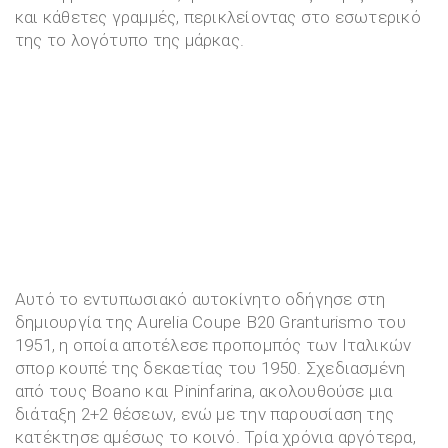
και κάθετες γραμμές, περικλείοντας στο εσωτερικό
της το λογότυπο της μάρκας.
Αυτό το εντυπωσιακό αυτοκίνητο οδήγησε στη
δημιουργία της Aurelia Coupe B20 Granturismo του
1951, η οποία αποτέλεσε προπομπός των Ιταλικών
σπορ κουπέ της δεκαετίας του 1950. Σχεδιασμένη
από τους Boano και Pininfarina, ακολουθούσε μια
διάταξη 2+2 θέσεων, ενώ με την παρουσίαση της
κατέκτησε αμέσως το κοινό. Τρία χρόνια αργότερα,