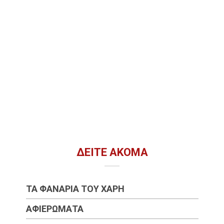
ΔΕΊΤΕ ΑΚΌΜΑ
ΤΑ ΦΑΝΆΡΙΑ ΤΟΥ ΧΆΡΗ
ΑΦΙΕΡΏΜΑΤΑ