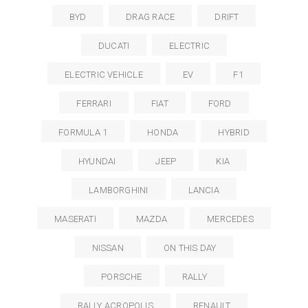
BYD
DRAG RACE
DRIFT
DUCATI
ELECTRIC
ELECTRIC VEHICLE
EV
F1
FERRARI
FIAT
FORD
FORMULA 1
HONDA
HYBRID
HYUNDAI
JEEP
KIA
LAMBORGHINI
LANCIA
MASERATI
MAZDA
MERCEDES
NISSAN
ON THIS DAY
PORSCHE
RALLY
RALLY ACROPOLIS
RENAULT