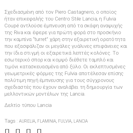
Σχεδιασμένη από τον Piero Castagnero, ο οποίος
ήταν επικεφαλής του Centro Stile Lancia, η Fulvia
Coupé αντλούσε έμπνευση από τα σκάφη αναψυχής
της Riva και έφερε για πρώτη φορά στο προσκήνιο
την καμπίνα “turret” χάρη στην εξαιρετική ορατότητα
που εξασφάλιζαν οι μεγάλες γυάλινες επιφάνειες και
την ίδια στιγμή οι εξαιρετικά λεπτές κολόνες. Το
εσωτερικό σπορ και κομψό διέθετε ταμπλό και
τιμόνι κατασκευασμένα από ξύλο. Οι εκλεπτυσμένες
γεωμετρικές φόρμες της Fulvia αποτέλεσαν επίσης
πολύτιμη πηγή έμπνευσης για τους σύγχρονους
σχεδιαστές που έχουν αναλάβει τη δημιουργία των
μελλοντικών μοντέλων της Lancia.
Δελτίο τύπου Lancia
Tags :
,
,
,
AURELIA
FLAMINIA
FULVIA
LANCIA