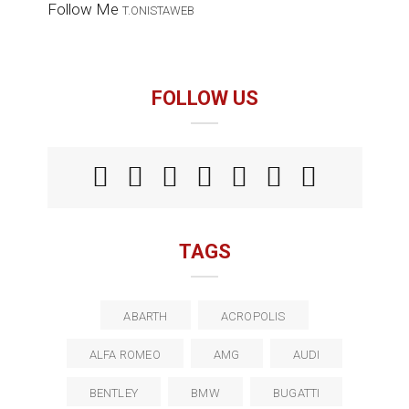
Follow Me
T.ONISTAWEB
FOLLOW US
TAGS
ABARTH
ACROPOLIS
ALFA ROMEO
AMG
AUDI
BENTLEY
BMW
BUGATTI