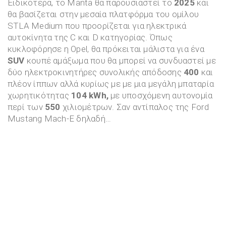
Ειδικότερα, το Manta θα παρουσιαστεί το
2025
και
θα βασίζεται στην μεσαία πλατφόρμα του ομίλου
STLA Medium που προορίζεται για ηλεκτρικά
αυτοκίνητα της C και D κατηγορίας. Όπως
κυκλοφόρησε η Opel, θα πρόκειται μάλιστα για ένα
SUV
κουπέ αμάξωμα που θα μπορεί να συνδυαστεί με
δύο ηλεκτροκινητήρες συνολικής απόδοσης
400
και
πλέον ίππων αλλά κυρίως με με μια μεγάλη μπαταρία
χωρητικότητας
104 kWh,
με υποσχόμενη αυτονομία
περί των
550
χιλιομέτρων. Σαν αντίπαλος της Ford
Mustang Mach-E δηλαδή…