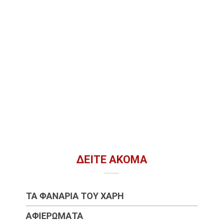
ΔΕΊΤΕ ΑΚΌΜΑ
ΤΑ ΦΑΝΆΡΙΑ ΤΟΥ ΧΆΡΗ
ΑΦΙΕΡΏΜΑΤΑ