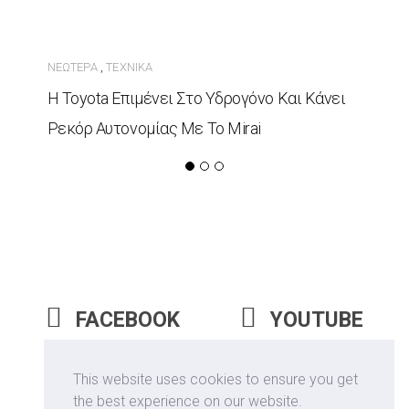
ΝΕΏΤΕΡΑ
ΤΕΧΝΙΚΆ
,
Η Toyota Επιμένει Στο Υδρογόνο Και Κάνει
Ρεκόρ Αυτονομίας Με Το Mirai
FACEBOOK
YOUTUBE
INSTAGRAM
This website uses cookies to ensure you get
the best experience on our website.