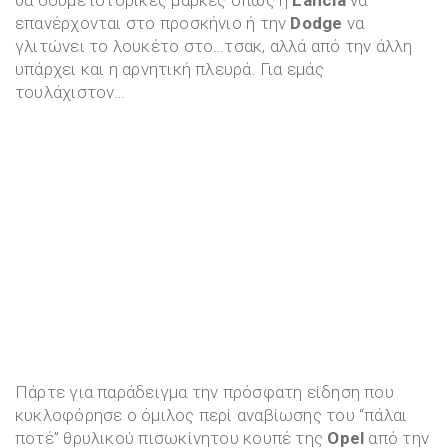
επανέρχονται στο προσκήνιο ή την
Dodge
να
γλιτώνει το λουκέτο στο…τσακ, αλλά από την άλλη
υπάρχει και η αρνητική πλευρά. Για εμάς
τουλάχιστον…
Πάρτε για παράδειγμα την πρόσφατη είδηση που
κυκλοφόρησε ο όμιλος περί αναβίωσης του “πάλαι
ποτέ” θρυλικού πισωκίνητου κουπέ της
Opel
από την