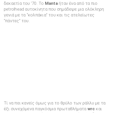
δεκαετία του ’70. Το
Manta
ήταν ένα από τα πιο
petrolhead αυτοκίνητα που σημάδεψε μια ολόκληρη
γενιά με τα “κολπάκια” του και τις ατελείωτες
“πάντες” του.
Τί να πει κανείς όμως για το θρύλο των ράλλυ με τα
έξι συνεχόμενα παγκόσμια πρωταθλήματα
wrc
και