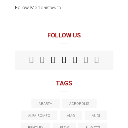
Follow Me
T.ONISTAWEB
FOLLOW US
TAGS
ABARTH
ACROPOLIS
ALFA ROMEO
AMG
AUDI
BENTLEY
BMW
BUGATTI