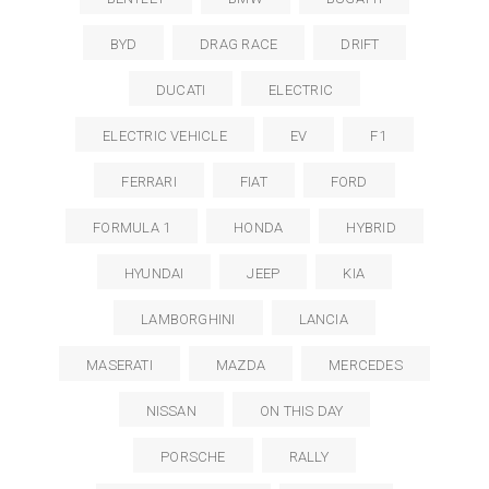
BYD
DRAG RACE
DRIFT
DUCATI
ELECTRIC
ELECTRIC VEHICLE
EV
F1
FERRARI
FIAT
FORD
FORMULA 1
HONDA
HYBRID
HYUNDAI
JEEP
KIA
LAMBORGHINI
LANCIA
MASERATI
MAZDA
MERCEDES
NISSAN
ON THIS DAY
PORSCHE
RALLY