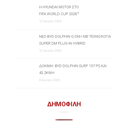
Η HYUNDAI MOTOR ΣΤΟ
FIFA WORLD CUP 2026™
12 Ιουνίου 2026
ΝΈΟ BYD DOLPHIN G DM-I ΜΕ ΤΕΧΝΟΛΟΓΊΑ
SUPER DM PLUG-IN HYBRID
12 Ιουνίου 2026
ΔΟΚΙΜΉ: BYD DOLPHIN SURF 157 PS ΚΑΙ
43.2KWH
6 Ιουνίου 2026
ΔΗΜΟΦΙΛΗ