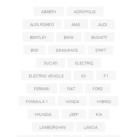
ABARTH
ACROPOLIS
ALFA ROMEO
AMG
AUDI
BENTLEY
BMW
BUGATTI
BYD
DRAG RACE
DRIFT
DUCATI
ELECTRIC
ELECTRIC VEHICLE
EV
F1
FERRARI
FIAT
FORD
FORMULA 1
HONDA
HYBRID
HYUNDAI
JEEP
KIA
LAMBORGHINI
LANCIA