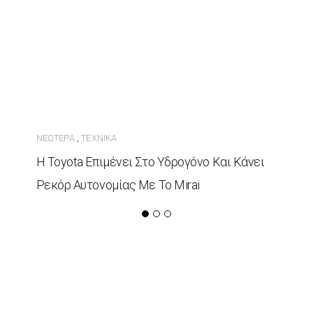
ΝΕΏΤΕΡΑ
ΤΕΧΝΙΚΆ
,
Η Toyota Επιμένει Στο Υδρογόνο Και Κάνει
Ρεκόρ Αυτονομίας Με Το Mirai