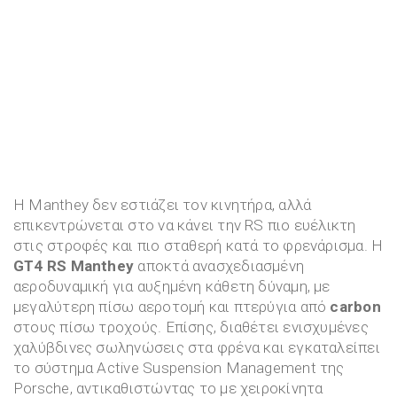
Η Manthey δεν εστιάζει τον κινητήρα, αλλά
επικεντρώνεται στο να κάνει την RS πιο ευέλικτη
στις στροφές και πιο σταθερή κατά το φρενάρισμα. Η
GT4 RS Manthey
αποκτά ανασχεδιασμένη
αεροδυναμική για αυξημένη κάθετη δύναμη, με
μεγαλύτερη πίσω αεροτομή και πτερύγια από
carbon
στους πίσω τροχούς. Επίσης, διαθέτει ενισχυμένες
χαλύβδινες σωληνώσεις στα φρένα και εγκαταλείπει
το σύστημα Active Suspension Management της
Porsche, αντικαθιστώντας το με χειροκίνητα