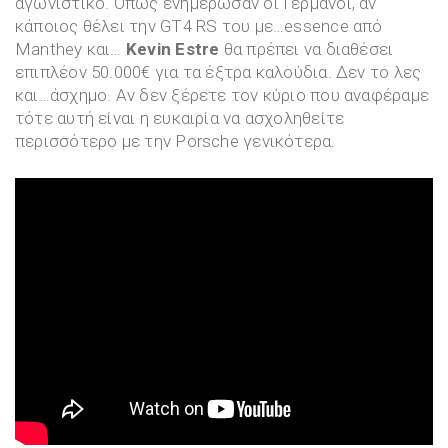
αγωνιστικό. Όπως ενημέρωσαν οι Γερμανοί, αν
κάποιος θέλει την GT4 RS του με…essence από
Manthey και…
Kevin Estre
θα πρέπει να διαθέσει
επιπλέον 50.000€ για τα έξτρα καλούδια. Δεν το λες
και…άσχημο. Αν δεν ξέρετε τον κύριο που αναφέραμε
τότε αυτή είναι η ευκαιρία να ασχοληθείτε
περισσότερο με την Porsche γενικότερα.