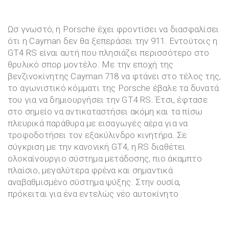
Ωσ γνωστό, η Porsche έχει φροντίσει να διασφαλίσει
ότι η Cayman δεν θα ξεπεράσει την 911. Εντούτοις η
GT4 RS είναι αυτή που πλησιάζει περισσότερο στο
θρυλικό σπορ μοντέλο. Με την εποχή της
βενζινοκίνητης Cayman 718 να φτάνει στο τέλος της,
το αγωνιστικό κόμματι της Porsche έβαλε τα δυνατά
του για να δημιουργήσει την GT4 RS. Έτσι, έφτασε
στο σημείο να αντικαταστήσει ακόμη και τα πίσω
πλευρικά παράθυρα με εισαγωγές αέρα για να
τροφοδοτήσει τον εξακύλινδρο κινητήρα. Σε
σύγκριση με την κανονική GT4, η RS διαθέτει
ολοκαίνουργιο σύστημα μετάδοσης, πιο άκαμπτο
πλαίσιο, μεγαλύτερα φρένα και σημαντικά
αναβαθμισμένο σύστημα ψύξης. Στην ουσία,
πρόκειται για ένα εντελώς νέο αυτοκίνητο