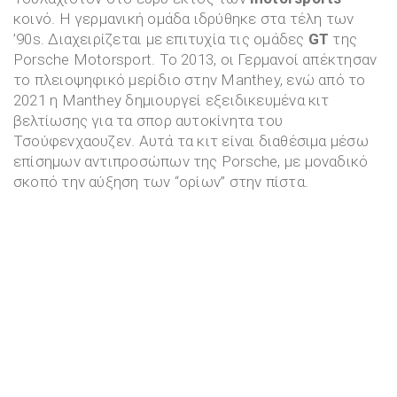
κοινό. Η γερμανική ομάδα ιδρύθηκε στα τέλη των
’90s. Διαχειρίζεται με επιτυχία τις ομάδες
GT
της
Porsche Motorsport. Το 2013, οι Γερμανοί απέκτησαν
το πλειοψηφικό μερίδιο στην Manthey, ενώ από το
2021 η Manthey δημιουργεί εξειδικευμένα κιτ
βελτίωσης για τα σπορ αυτοκίνητα του
Τσούφενχαουζεν. Αυτά τα κιτ είναι διαθέσιμα μέσω
επίσημων αντιπροσώπων της Porsche, με μοναδικό
σκοπό την αύξηση των “ορίων” στην πίστα.