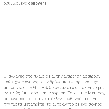
ρυθμιζόμενα
coilovers
.
Οι αλλαγές στο πλαίσιο και την ανάρτηση αφαιρούν
κάθε ίχνος άνεσης στον δρόμο που μπορεί να είχε
απομείνει στην GT4 RS, δίνοντας στο αυτοκίνητο μια
εντελώς “πισταδόρικη” έκφραση. Το κιτ της Manthey,
σε συνδυασμό με την κατάλληλη ευθυγράμμιση για
την πίστα, μετατρέπει το αυτοκίνητο σε ένα σκληρό