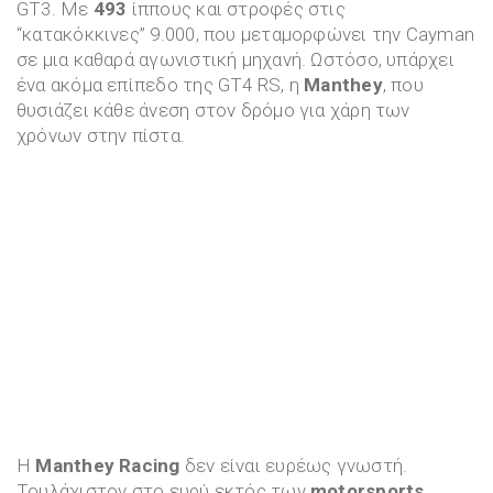
GT3. Με
493
ίππους και στροφές στις
“κατακόκκινες” 9.000, που μεταμορφώνει την Cayman
σε μια καθαρά αγωνιστική μηχανή. Ωστόσο, υπάρχει
ένα ακόμα επίπεδο της GT4 RS, η
Manthey
, που
θυσιάζει κάθε άνεση στον δρόμο για χάρη των
χρόνων στην πίστα.
Η
Manthey Racing
δεν είναι ευρέως γνωστή.
Τουλάχιστον στο ευρύ εκτός των
motorsports