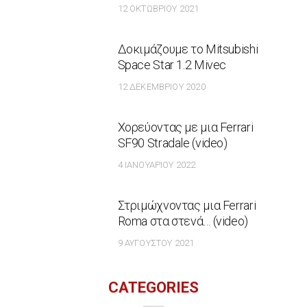
12 ΟΚΤΩΒΡΊΟΥ 2021
Δοκιμάζουμε το Mitsubishi
Space Star 1.2 Mivec
12 ΔΕΚΕΜΒΡΊΟΥ 2020
Χορεύοντας με μια Ferrari
SF90 Stradale (video)
4 ΙΑΝΟΥΑΡΊΟΥ 2022
Στριμώχνοντας μια Ferrari
Roma στα στενά… (video)
9 ΑΥΓΟΎΣΤΟΥ 2021
CATEGORIES