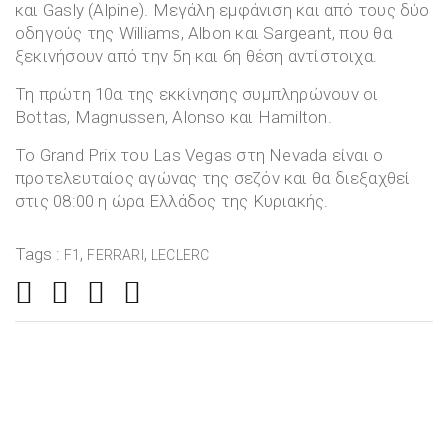
και Gasly (Alpine). Μεγάλη εμφάνιση και από τους δύο
οδηγούς της Williams, Albon και Sargeant, που θα
ξεκινήσουν από την 5η και 6η θέση αντίστοιχα.
Τη πρώτη 10α της εκκίνησης συμπληρώνουν οι
Bottas, Magnussen, Alonso και Hamilton.
To Grand Prix του Las Vegas στη Nevada είναι ο
προτελευταίος αγώνας της σεζόν και θα διεξαχθεί
στις 08:00 η ώρα Ελλάδος της Κυριακής.
Tags :
,
,
F1
FERRARI
LECLERC