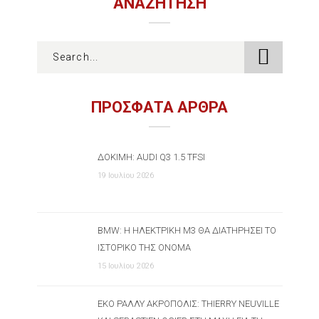
ΑΝΑΖΉΤΗΣΗ
ΠΡΟΣΦΑΤΑ ΑΡΘΡΑ
ΔΟΚΙΜΉ: AUDI Q3 1.5 TFSI
19 Ιουλίου 2026
BMW: Η ΗΛΕΚΤΡΙΚΉ M3 ΘΑ ΔΙΑΤΗΡΉΣΕΙ ΤΟ
ΙΣΤΟΡΙΚΌ ΤΗΣ ΌΝΟΜΑ
15 Ιουλίου 2026
ΕΚΟ ΡΆΛΛΥ ΑΚΡΌΠΟΛΙΣ: THIERRY NEUVILLE