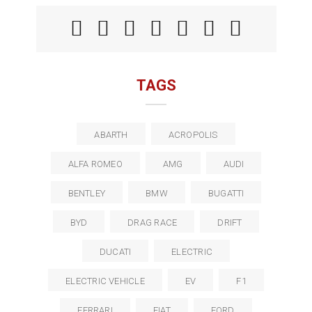
TAGS
ABARTH
ACROPOLIS
ALFA ROMEO
AMG
AUDI
BENTLEY
BMW
BUGATTI
BYD
DRAG RACE
DRIFT
DUCATI
ELECTRIC
ELECTRIC VEHICLE
EV
F1
FERRARI
FIAT
FORD