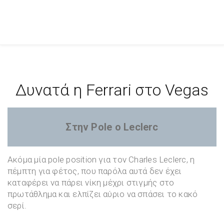
Δυνατά η Ferrari στο Vegas
Στην Pole ο Leclerc
Ακόμα μία pole position για τον Charles Leclerc, η
πέμπτη για φέτος, που παρόλα αυτά δεν έχει
καταφέρει να πάρει νίκη μέχρι στιγμής στο
πρωτάθλημα και ελπίζει αύριο να σπάσει το κακό
σερί.