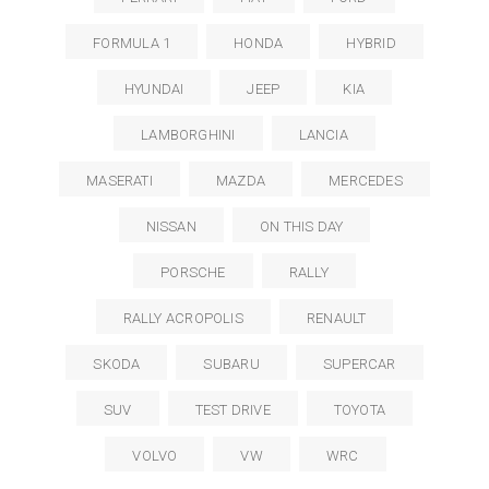
FORMULA 1
HONDA
HYBRID
HYUNDAI
JEEP
KIA
LAMBORGHINI
LANCIA
MASERATI
MAZDA
MERCEDES
NISSAN
ON THIS DAY
PORSCHE
RALLY
RALLY ACROPOLIS
RENAULT
SKODA
SUBARU
SUPERCAR
SUV
TEST DRIVE
TOYOTA
VOLVO
VW
WRC