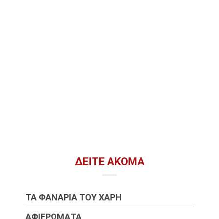
ΔΕΊΤΕ ΑΚΌΜΑ
ΤΑ ΦΑΝΆΡΙΑ ΤΟΥ ΧΆΡΗ
ΑΦΙΕΡΏΜΑΤΑ