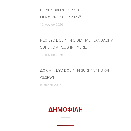
Η HYUNDAI MOTOR ΣΤΟ
FIFA WORLD CUP 2026™
12 Ιουνίου 2026
ΝΈΟ BYD DOLPHIN G DM-I ΜΕ ΤΕΧΝΟΛΟΓΊΑ
SUPER DM PLUG-IN HYBRID
12 Ιουνίου 2026
ΔΟΚΙΜΉ: BYD DOLPHIN SURF 157 PS ΚΑΙ
43.2KWH
6 Ιουνίου 2026
ΔΗΜΟΦΙΛΗ