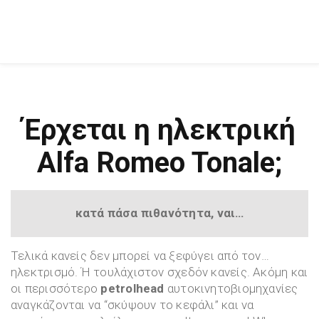
Έρχεται η ηλεκτρική
Alfa Romeo Tonale;
κατά πάσα πιθανότητα, ναι…
Τελικά κανείς δεν μπορεί να ξεφύγει από τον…
ηλεκτρισμό. Ή τουλάχιστον σχεδόν κανείς. Ακόμη και
οι περισσότερο
petrolhead
αυτοκινητοβιομηχανίες
αναγκάζονται να “σκύψουν το κεφάλι” και να