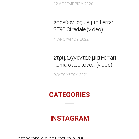
12 ΔΕΚΕΜΒΡΊΟΥ 2020
Χορεύοντας με μια Ferrari
SF90 Stradale (video)
4 ΙΑΝΟΥΑΡΊΟΥ 2022
Στριμώχνοντας μια Ferrari
Roma στα στενά… (video)
9 ΑΥΓΟΎΣΤΟΥ 2021
CATEGORIES
INSTAGRAM
Instagram did not return a 200.