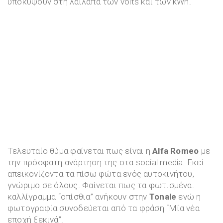
υποκύψουν στη λαίλαπα των volts και των kWh.
Τελευταίο θύμα φαίνεται πως είναι η
Alfa Romeo
με
την πρόσφατη ανάρτηση της στα social media. Εκεί
απεικονίζοντα τα πίσω φώτα ενός αυτοκινήτου,
γνώριμο σε όλους. Φαίνεται πως τα φωτισμένα.
καλλίγραμμα “οπίσθια” ανήκουν στην
Tonale
ενώ η
φωτογραφία συνοδεύεται από τα φράση “Μία νέα
εποχή ξεκινά”.