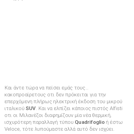
Και άντε τώρα να πείσει εμάς τους…
κακοπροαίρετους οτι δεν πρόκειται για την
επερχόμενη πλήρως ηλεκτρική έκδοση του μικρού
ιταλικού
SUV
. Και να ελπίζει κάποιος πιστός Alfisti
οτι οι Μιλανέζοι διαφημίζουν μία νέα θερμική,
ισχυρότερη παραλλαγή τύπου
Quadrifoglio
ή έστω
Veloce, τότε λυπούμαστε αλλά αυτό δεν ισχύει.