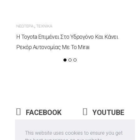
ΝΕΏΤΕΡΑ
ΤΕΧΝΙΚΆ
,
Η Toyota Επιμένει Στο Υδρογόνο Και Κάνει
Ρεκόρ Αυτονομίας Με Το Mirai
FACEBOOK
YOUTUBE
INSTAGRAM
This website uses cookies to ensure you get