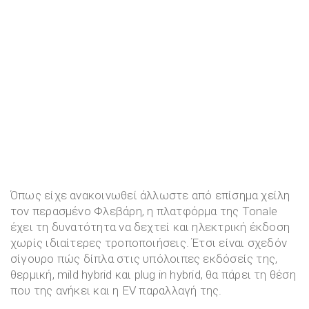
Όπως είχε ανακοινωθεί άλλωστε από επίσημα χείλη
τον περασμένο Φλεβάρη, η πλατφόρμα της Tonale
έχει τη δυνατότητα να δεχτεί και ηλεκτρική έκδοση
χωρίς ιδιαίτερες τροποποιήσεις. Έτσι είναι σχεδόν
σίγουρο πώς δίπλα στις υπόλοιπες εκδόσείς της,
θερμική, mild hybrid και plug in hybrid, θα πάρει τη θέση
που της ανήκει και η EV παραλλαγή της.