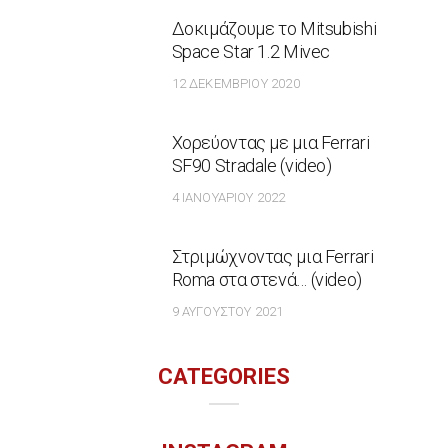
Δοκιμάζουμε το Mitsubishi
Space Star 1.2 Mivec
12 ΔΕΚΕΜΒΡΊΟΥ 2020
Χορεύοντας με μια Ferrari
SF90 Stradale (video)
4 ΙΑΝΟΥΑΡΊΟΥ 2022
Στριμώχνοντας μια Ferrari
Roma στα στενά… (video)
9 ΑΥΓΟΎΣΤΟΥ 2021
CATEGORIES