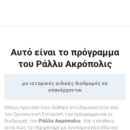
Αυτό είναι το πρόγραμμα
του Ράλλυ Ακρόπολις
με ιστορικές ειδικές διαδρομές να
επανέρχονται
Μόλις πριν από λίγο δόθηκε στη δημοσιότητα από
την Οργανωτική Επιτροπή του πρόγραμμα και οι
διαδρομές του
Ράλλυ Ακρόπολις
. Και η αλήθεια
είναι πως το περιμέναμε με ανυπομονησία εδώ και