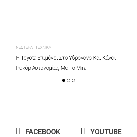
ΝΕΏΤΕΡΑ
ΤΕΧΝΙΚΆ
,
Η Toyota Επιμένει Στο Υδρογόνο Και Κάνει
Ρεκόρ Αυτονομίας Με Το Mirai
FACEBOOK
YOUTUBE