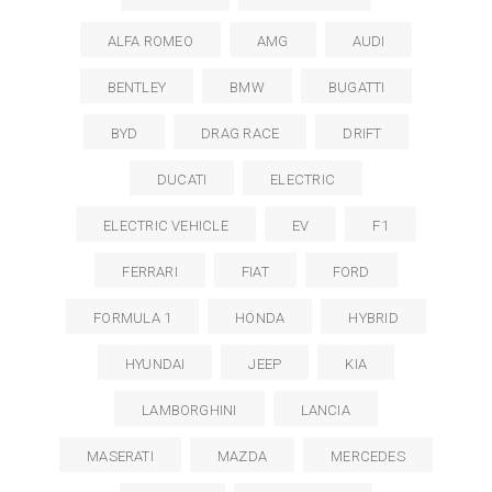
ALFA ROMEO
AMG
AUDI
BENTLEY
BMW
BUGATTI
BYD
DRAG RACE
DRIFT
DUCATI
ELECTRIC
ELECTRIC VEHICLE
EV
F1
FERRARI
FIAT
FORD
FORMULA 1
HONDA
HYBRID
HYUNDAI
JEEP
KIA
LAMBORGHINI
LANCIA
MASERATI
MAZDA
MERCEDES