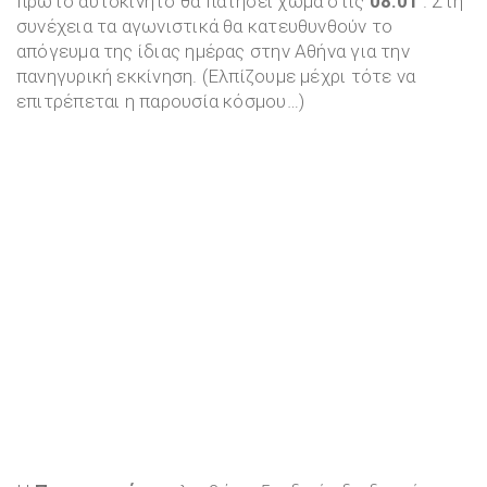
πρώτο αυτοκίνητο θα πατήσει χώμα στις
08.01′
. Στη
συνέχεια τα αγωνιστικά θα κατευθυνθούν το
απόγευμα της ίδιας ημέρας στην Αθήνα για την
πανηγυρική εκκίνηση. (Ελπίζουμε μέχρι τότε να
επιτρέπεται η παρουσία κόσμου…)