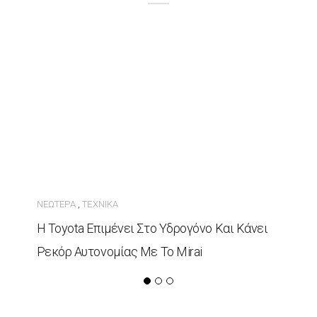
ΝΕΏΤΕΡΑ
ΤΕΧΝΙΚΆ
,
Η Toyota Επιμένει Στο Υδρογόνο Και Κάνει
Ρεκόρ Αυτονομίας Με Το Mirai