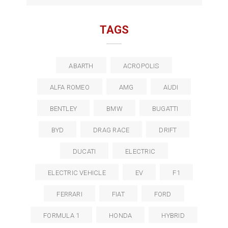
TAGS
ABARTH
ACROPOLIS
ALFA ROMEO
AMG
AUDI
BENTLEY
BMW
BUGATTI
BYD
DRAG RACE
DRIFT
DUCATI
ELECTRIC
ELECTRIC VEHICLE
EV
F1
FERRARI
FIAT
FORD
FORMULA 1
HONDA
HYBRID