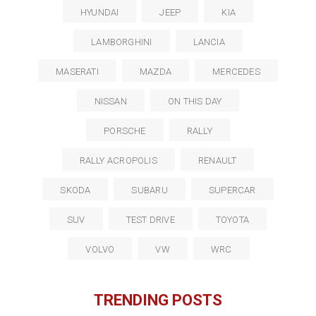
HYUNDAI
JEEP
KIA
LAMBORGHINI
LANCIA
MASERATI
MAZDA
MERCEDES
NISSAN
ON THIS DAY
PORSCHE
RALLY
RALLY ACROPOLIS
RENAULT
SKODA
SUBARU
SUPERCAR
SUV
TEST DRIVE
TOYOTA
VOLVO
VW
WRC
TRENDING POSTS