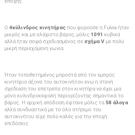
εποχής.
Ο
4κύλινδρος κινητήρας
που φορούσε η Fulvia ήταν
μικρός και με ελάχιστο βάρος, μόλις
1091
κυβικά
αλλά ήταν σοφά σχεδιασμένος σε
σχήμα V
με πολύ
μικρή περιεχόμενη γωνία.
Ήταν τοποθετημένος μπροστά από τον εμπρός
κινητήριο άξονα του αυτοκινήτου ενώ η στενή
σχεδίαση του επέτρεπε στον κινητήρα να έχει μια
μόνο κυλινδροκεφαλή περιορίζοντας σημαντικά το
βάρος. Η αρχική απόδοση έφτανε μόλις τα
58 άλογα
αλλά συνδυαστικά με το όλο στήσιμο του
αυτοκινήτου είχε πολύ καλές για την εποχή
επιδόσεις.