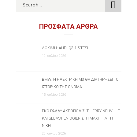
ΠΡΟΣΦΑΤΑ ΑΡΘΡΑ
ΔΟΚΙΜΉ: AUDI Q3 1.5 TFSI
19 Ιουλίου 2026
BMW: Η ΗΛΕΚΤΡΙΚΉ M3 ΘΑ ΔΙΑΤΗΡΉΣΕΙ ΤΟ
ΙΣΤΟΡΙΚΌ ΤΗΣ ΌΝΟΜΑ
15 Ιουλίου 2026
ΕΚΟ ΡΆΛΛΥ ΑΚΡΌΠΟΛΙΣ: THIERRY NEUVILLE
ΚΑΙ SEBASTIEN OGIER ΣΤΗ ΜΆΧΗ ΓΙΑ ΤΗ
ΝΊΚΗ
28 Ιουνίου 2026