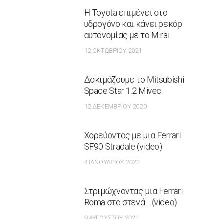
Η Toyota επιμένει στο
υδρογόνο και κάνει ρεκόρ
αυτονομίας με το Mirai
12 ΟΚΤΩΒΡΊΟΥ 2021
Δοκιμάζουμε το Mitsubishi
Space Star 1.2 Mivec
12 ΔΕΚΕΜΒΡΊΟΥ 2020
Χορεύοντας με μια Ferrari
SF90 Stradale (video)
4 ΙΑΝΟΥΑΡΊΟΥ 2022
Στριμώχνοντας μια Ferrari
Roma στα στενά… (video)
9 ΑΥΓΟΎΣΤΟΥ 2021