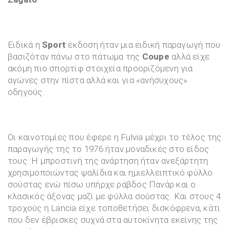
Ειδικά η
Sport
έκδοση ήταν μια ειδική παραγωγή που
βασιζόταν πάνω στο πάτωμα της
Coupe
αλλά είχε
ακόμη πιο σπορτίφ στοιχεία προοριζόμενη για
αγώνες στην πίστα αλλά και για «ανήσυχους»
οδηγούς.
Οι καινοτομίες που έφερε η Fulvia μέχρι το τέλος της
παραγωγής της το 1976 ήταν μοναδικές στο είδος
τους. Η μπροστινή της ανάρτηση ήταν ανεξάρτητη
χρησιμοποιώντας ψαλίδια και ημιελλειπτικό φύλλο
σούστας ενώ πίσω υπήρχε ράβδος Πανάρ και ο
κλασικός άξονας μαζί με φύλλα σούστας. Και στους 4
τροχούς η Lancia είχε τοποθετήσει δισκόφρενα, κάτι
που δεν έβρισκες συχνά στα αυτοκίνητα εκείνης της