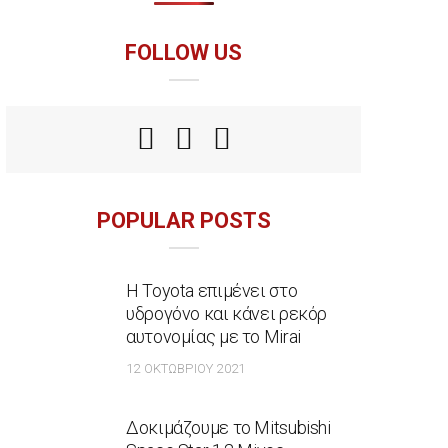
FOLLOW US
POPULAR POSTS
Η Toyota επιμένει στο
υδρογόνο και κάνει ρεκόρ
αυτονομίας με το Mirai
12 ΟΚΤΩΒΡΊΟΥ 2021
Δοκιμάζουμε το Mitsubishi