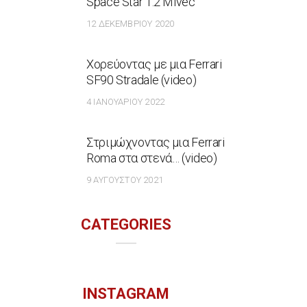
Space Star 1.2 Mivec
12 ΔΕΚΕΜΒΡΊΟΥ 2020
Χορεύοντας με μια Ferrari
SF90 Stradale (video)
4 ΙΑΝΟΥΑΡΊΟΥ 2022
Στριμώχνοντας μια Ferrari
Roma στα στενά… (video)
9 ΑΥΓΟΎΣΤΟΥ 2021
CATEGORIES
INSTAGRAM