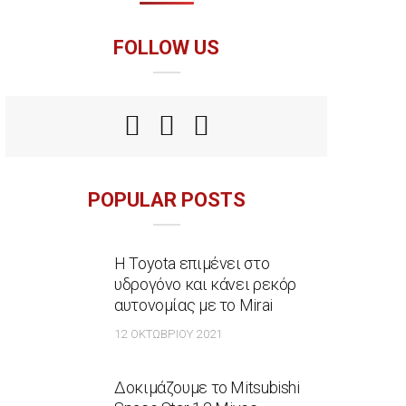
FOLLOW US
POPULAR POSTS
Η Toyota επιμένει στο
υδρογόνο και κάνει ρεκόρ
αυτονομίας με το Mirai
12 ΟΚΤΩΒΡΊΟΥ 2021
Δοκιμάζουμε το Mitsubishi