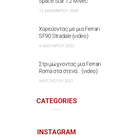
Space Star 1.2 Mivec
12 ΔΕΚΕΜΒΡΊΟΥ 2020
Χορεύοντας με μια Ferrari
SF90 Stradale (video)
4 ΙΑΝΟΥΑΡΊΟΥ 2022
Στριμώχνοντας μια Ferrari
Roma στα στενά… (video)
9 ΑΥΓΟΎΣΤΟΥ 2021
CATEGORIES
INSTAGRAM