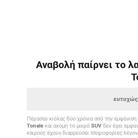
Αναβολή παίρνει το λ
T
ευτυχώς 
Πέρασαν κιόλας δύο χρόνια από την εμφάνιση
Tonale
και ακόμη το μικρό
SUV
δεν έχει εμφαν
καιρούς έχουν διαρρεύσει πληροφορίες λέγον