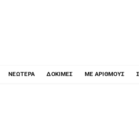
ΝΕΏΤΕΡΑ
ΔΟΚΙΜΈΣ
ΜΕ ΑΡΙΘΜΟΎΣ