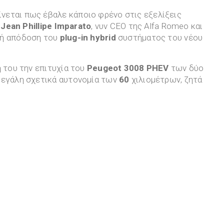
νεται πως έβαλε κάποιο φρένο στις εξελίξεις
”
Jean Phillipe Imparato
, νυν CEO της Alfa Romeo και
ακή απόδοση του
plug-in hybrid
συστήματος του νέου
η του την επιτυχία του
Peugeot
3008 PHEV
των δύο
μεγάλη σχετικά αυτονομία των
60
χιλιομέτρων, ζητά