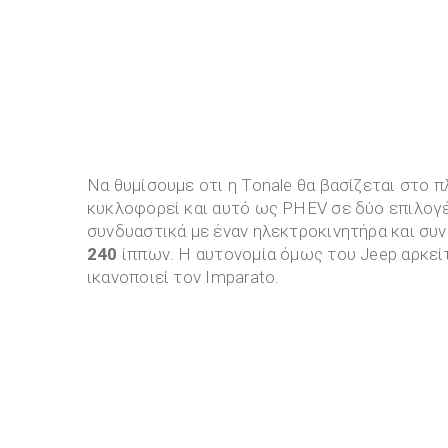
Να θυμίσουμε οτι η Tonale θα βασίζεται στο π
κυκλοφορεί και αυτό ως PHEV σε δύο επιλογέ
συνδυαστικά με έναν ηλεκτροκινητήρα και συ
240
ίππων. Η αυτονομία όμως του Jeep αρκεί
ικανοποιεί τον Imparato.