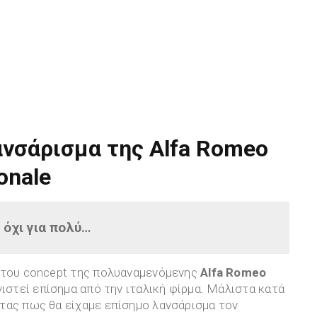
ανσάρισμα της Alfa Romeo
onale
όχι για πολύ…
 του concept της πολυαναμενόμενης
Alfa Romeo
ιστεί επίσημα από την ιταλική φίρμα. Μάλιστα κατά
τας πως θα είχαμε επίσημο λανσάρισμα τον