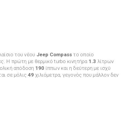
λαίσιο του νέου
Jeep Compass
το οποίο
ς. Η πρώτη με θερμικό turbo κινητήρα
1.3
λίτρων
νολική απόδοση
190
ίππων και η δεύτερη με ισχύ
ται σε μόλις
49
χιλιόμετρα, γεγονός που μάλλον δεν